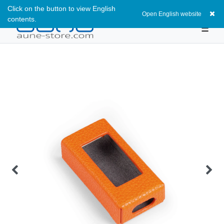
Click on the button to view English
0
Open English website
contents.
☰