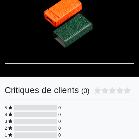
Critiques de clients
(0)
5
0
4
0
3
0
2
0
1
0