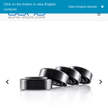
Click on the button to view English
0
Open English website
contents.
☰