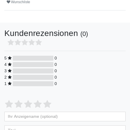
Wunschliste
Kundenrezensionen
(0)
5
0
4
0
3
0
2
0
1
0