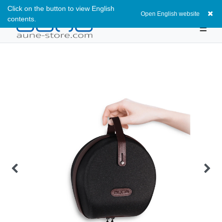
Click on the button to view English
0
Open English website
contents.
☰