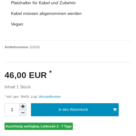
Platzhalter für Kabel und Zubehör
Kabel müssen abgenommen werden
Vegan
Artikelnummer
110526
*
46,00 EUR
Inhalt
1
Stück
* inkl. ges. MwSt. zzgl.
Versandkosten
In den Warenkorb
Kurzfristig verfügbar, Lieferzeit 3 - 7 Tage