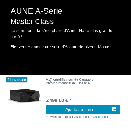
AUNE A-Serie
Master Class
Le summum : la série phare d'Aune. Notre plus grande
fierté !
Bienvenue dans votre salle d'écoute de niveau Master.
Nouveauté
A17 Amplificateur de Casque et
Préamplificateur de Classe A
2 499,00 € *
Ajouté au panier
*
TVA incluse
plus frais de port
Frais de port