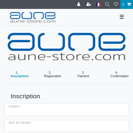
0
☰
1.
2.
3.
4.
Inscriptiton
Registration
Paiment
Confirmation
Inscription
E-MAIL*
MOT DE PASSE*