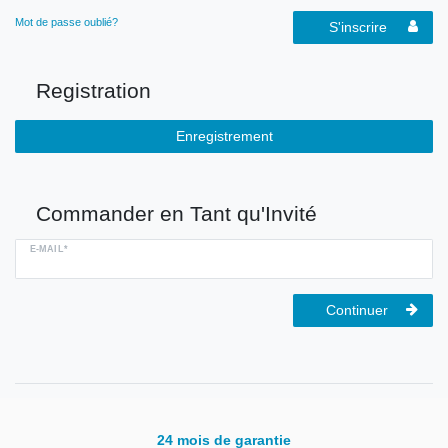
Mot de passe oublié?
S'inscrire
Registration
Enregistrement
Commander en Tant qu'Invité
E-MAIL*
Continuer
24 mois de garantie