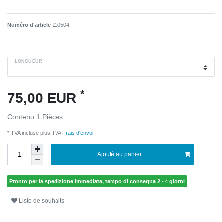
Numéro d'article
110504
LONGUEUR
*
75,00 EUR
Contenu
1
Pièces
* TVA incluse plus TVA
Frais d'envoi
Ajouté au panier
Pronto per la spedizione immediata, tempo di consegna 2 - 4 giorni
Liste de souhaits