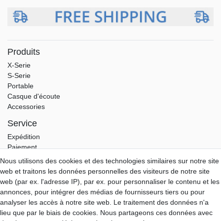
Produits
X-Serie
S-Serie
Portable
Casque d'écoute
Accessories
Service
Expédition
Paiement
Garantie
Nous utilisons des cookies et des technologies similaires sur notre site
Download
web et traitons les données personnelles des visiteurs de notre site
web (par ex. l'adresse IP), par ex. pour personnaliser le contenu et les
Aune-Store
annonces, pour intégrer des médias de fournisseurs tiers ou pour
A propos de nous
analyser les accès à notre site web. Le traitement des données n'a
Mon compte
lieu que par le biais de cookies. Nous partageons ces données avec
Contact