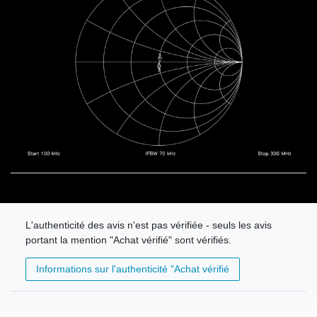
L'authenticité des avis n'est pas vérifiée - seuls les avis
portant la mention "Achat vérifié" sont vérifiés.
Informations sur l'authenticité "Achat vérifié