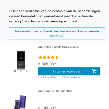
Er is geen verificatie van de echtheid van de beoordelingen
- alleen beoordelingen gemarkeerd met "Geverifieerde
aankoop" worden gecontroleerd op echtheid.
Informatie over authenticiteit Recensies “Geverifieerde
aankoop”
Aune M1p digitale Muziekspeler
€ 369,00 *
In de winkelwagen
*
incl. totaal Btw.
excl.
Verzendkosten
Aune Yuki SE Dongle DAC
€ 109,00 *