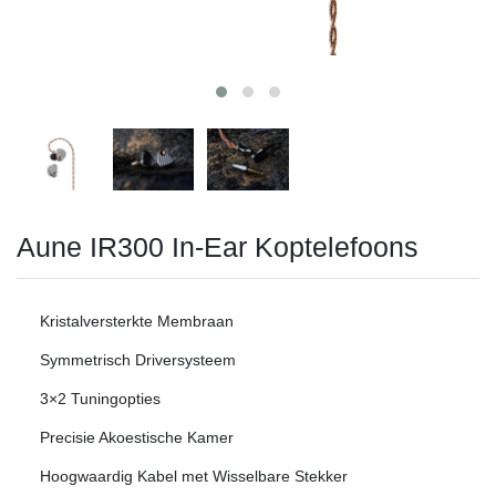
Aune IR300 In-Ear Koptelefoons
Kristalversterkte Membraan
Symmetrisch Driversysteem
3×2 Tuningopties
Precisie Akoestische Kamer
Hoogwaardig Kabel met Wisselbare Stekker