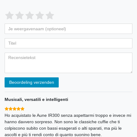
Beoordeling verzenden
Musicali, versatili e intelligenti
Ho acquistato le Aune IR300 senza aspettarmi troppo e invece mi
hanno davvero sorpreso. Non sono le classiche cuffie che ti
colpiscono subito con bassi esagerati o alti sparati, ma più le
ascolti e più ti rendi conto di quanto suonino bene.