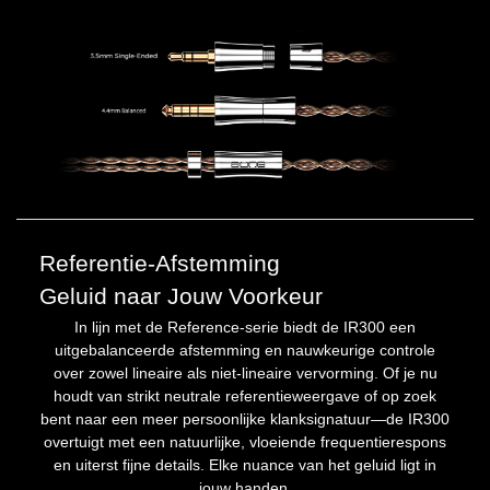
Referentie-Afstemming
Geluid naar Jouw Voorkeur
In lijn met de Reference-serie biedt de IR300 een
uitgebalanceerde afstemming en nauwkeurige controle
over zowel lineaire als niet-lineaire vervorming. Of je nu
houdt van strikt neutrale referentieweergave of op zoek
bent naar een meer persoonlijke klanksignatuur—de IR300
overtuigt met een natuurlijke, vloeiende frequentierespons
en uiterst fijne details. Elke nuance van het geluid ligt in
jouw handen.