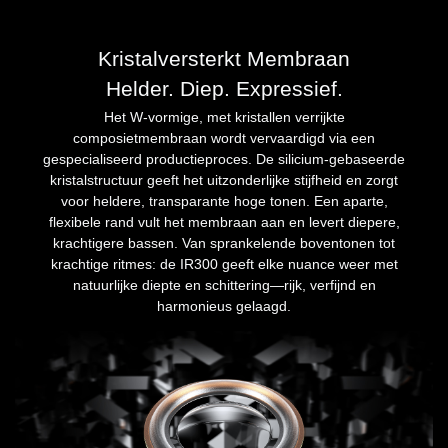
Kristalversterkt Membraan
Helder. Diep. Expressief.
Het W-vormige, met kristallen verrijkte
composietmembraan wordt vervaardigd via een
gespecialiseerd productieproces. De silicium-gebaseerde
kristalstructuur geeft het uitzonderlijke stijfheid en zorgt
voor heldere, transparante hoge tonen. Een aparte,
flexibele rand vult het membraan aan en levert diepere,
krachtigere bassen. Van sprankelende boventonen tot
krachtige ritmes: de IR300 geeft elke nuance weer met
natuurlijke diepte en schittering—rijk, verfijnd en
harmonieus gelaagd.