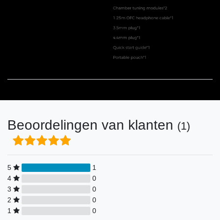
Beoordelingen van klanten
(1)
5
1
4
0
3
0
2
0
1
0