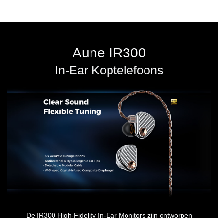
Aune IR300
In-Ear Koptelefoons
De IR300 High-Fidelity In-Ear Monitors zijn ontworpen