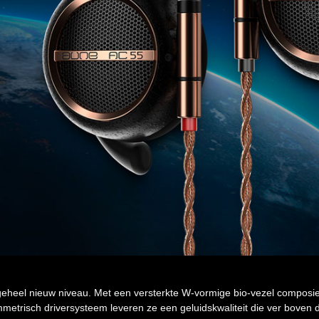
 geheel nieuw niveau. Met een versterkte W-vormige bio-vezel composie
risch driversysteem leveren ze een geluidskwaliteit die ver boven de v