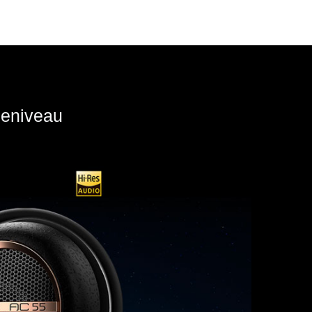
ieniveau