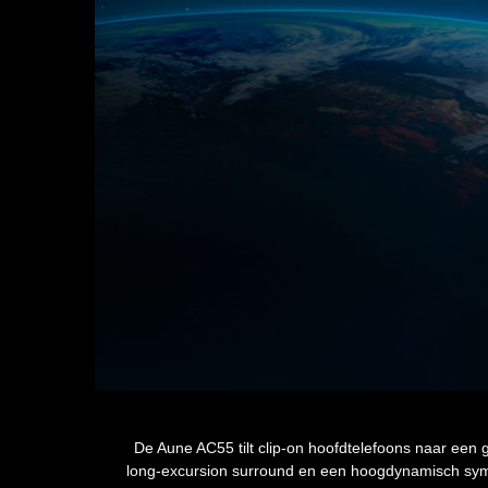
De Aune AC55 tilt clip-on hoofdtelefoons naar een
long-excursion surround en een hoogdynamisch symmet