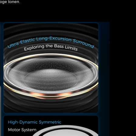
hoge tonen.