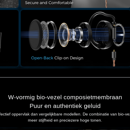
W-vormig bio-vezel composietmembraan
Puur en authentiek geluid
ief oppervlak dan vergelijkbare modellen. De combinatie van bio-veze
meer stijfheid en preciezere hoge tonen.