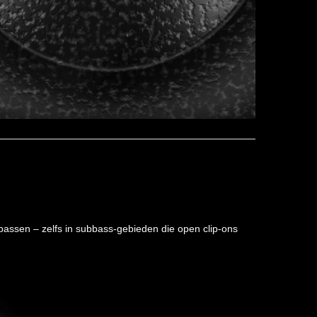
e bassen – zelfs in subbass-gebieden die open clip-ons