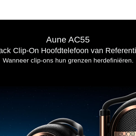
Aune AC55
ck Clip-On Hoofdtelefoon van Referent
Wanneer clip-ons hun grenzen herdefiniëren.